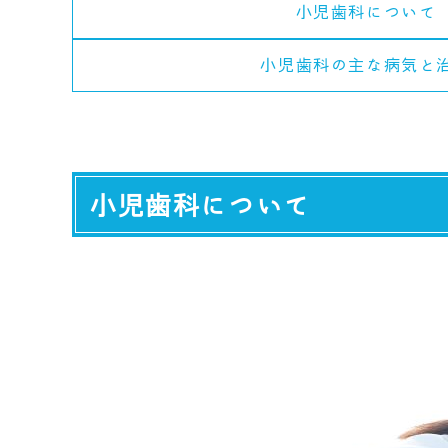
小児歯科について
小児歯科の主な病気と
小児歯科について