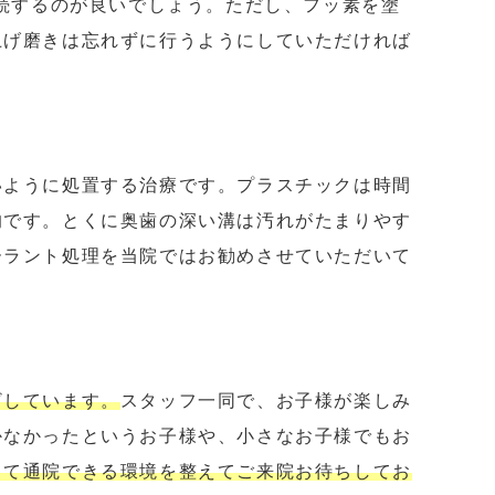
継続するのが良いでしょう。ただし、フッ素を塗
上げ磨きは忘れずに行うようにしていただければ
いように処置する治療です。プラスチックは時間
的です。とくに奥歯の深い溝は汚れがたまりやす
ーラント処理を当院ではお勧めさせていただいて
ざしています。
スタッフ一同で、お子様が楽しみ
かなかったというお子様や、小さなお子様でもお
して通院できる環境を整えてご来院お待ちしてお