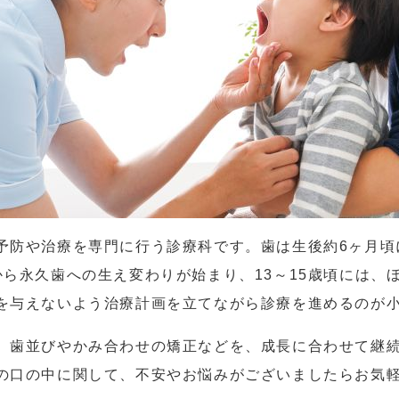
予防や治療を専門に行う診療科です。歯は生後約6ヶ月頃
から永久歯への生え変わりが始まり、13～15歳頃には、
を与えないよう治療計画を立てながら診療を進めるのが
、歯並びやかみ合わせの矯正などを、成長に合わせて継
の口の中に関して、不安やお悩みがございましたらお気