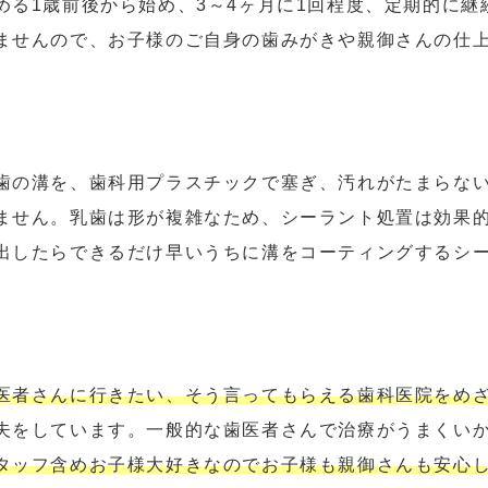
める1歳前後から始め、3～4ヶ月に1回程度、定期的に
ませんので、お子様のご自身の歯みがきや親御さんの仕
歯の溝を、歯科用プラスチックで塞ぎ、汚れがたまらな
ません。乳歯は形が複雑なため、シーラント処置は効果
出したらできるだけ早いうちに溝をコーティングするシ
医者さんに行きたい、そう言ってもらえる歯科医院をめ
夫をしています。一般的な歯医者さんで治療がうまくい
タッフ含めお子様大好きなのでお子様も親御さんも安心