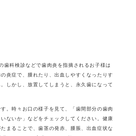
の歯科検診などで歯肉炎を指摘されるお子様は
肉の炎症で、腫れたり、出血しやすくなったりす
ん。しかし、放置してしまうと、永久歯になって
。
です。時々お口の様子を見て、「歯間部分の歯肉
ていないか」などをチェックしてください。健康
がたまることで、歯茎の発赤、腫脹、出血症状な