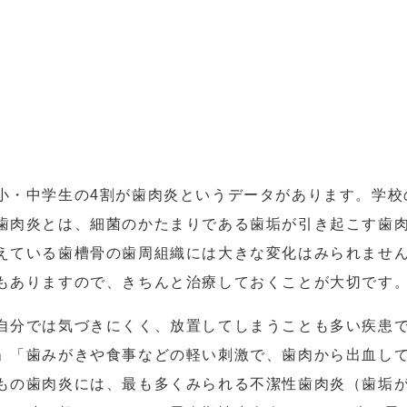
小・中学生の4割が歯肉炎というデータがあります。学校
歯肉炎とは、細菌のかたまりである歯垢が引き起こす歯
えている歯槽骨の歯周組織には大きな変化はみられませ
もありますので、きちんと治療しておくことが大切です
自分では気づきにくく、放置してしまうことも多い疾患
」「歯みがきや食事などの軽い刺激で、歯肉から出血し
もの歯肉炎には、最も多くみられる不潔性歯肉炎（歯垢