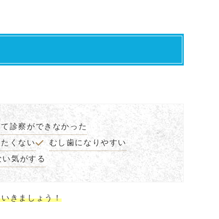
して診察ができなかった
したくない
むし歯になりやすい
ない気がする
ていきましょう！