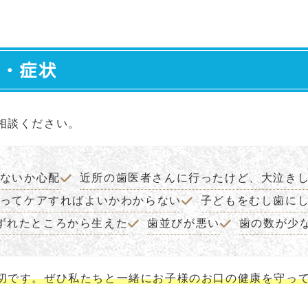
談・症状
相談ください。
ないか心配
近所の歯医者さんに行ったけど、大泣き
ってケアすればよいかわからない
子どもをむし歯に
ずれたところから生えた
歯並びが悪い
歯の数が少
切です。ぜひ私たちと一緒にお子様のお口の健康を守っ