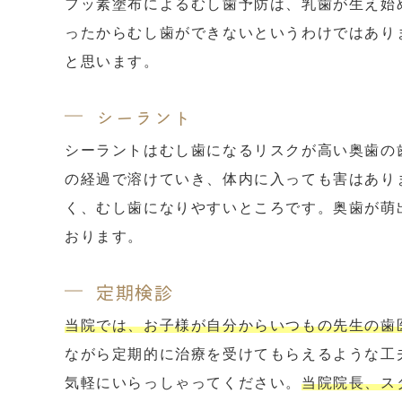
フッ素塗布によるむし歯予防は、乳歯が生え始
ったからむし歯ができないというわけではあり
と思います。
シーラント
シーラントはむし歯になるリスクが高い奥歯の
の経過で溶けていき、体内に入っても害はあり
く、むし歯になりやすいところです。奥歯が萌
おります。
定期検診
当院では、お子様が自分からいつもの先生の歯
ながら定期的に治療を受けてもらえるような工
気軽にいらっしゃってください。
当院院長、ス