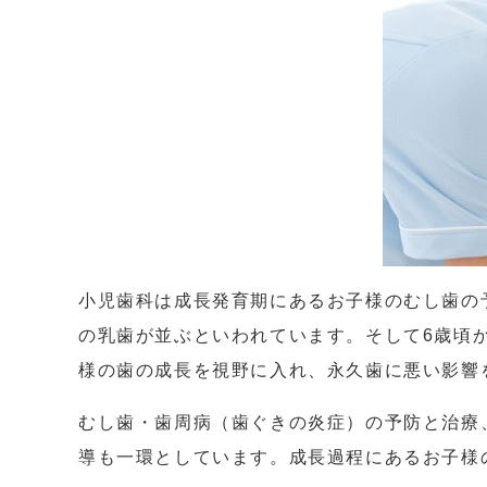
小児歯科は成長発育期にあるお子様のむし歯の
の乳歯が並ぶといわれています。そして6歳頃
様の歯の成長を視野に入れ、永久歯に悪い影響
むし歯・歯周病（歯ぐきの炎症）の予防と治療
導も一環としています。成長過程にあるお子様